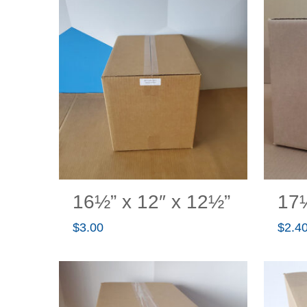
16½” x 12″ x 12½”
17¼
$
3.00
$
2.4