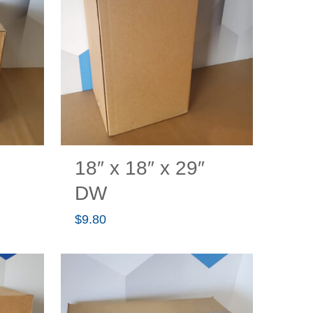
18″ x 18″ x 29″
DW
$
9.80