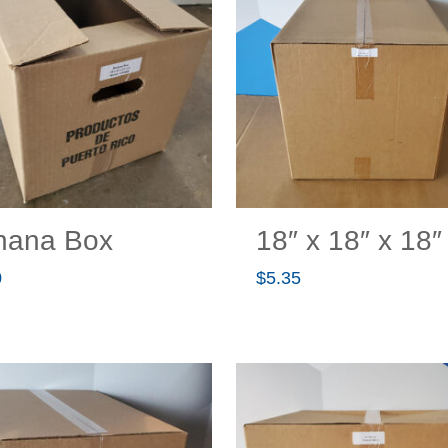
nana Box
18″ x 18″ x 18″
0
$
5.35