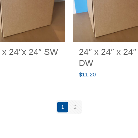
 x 24″x 24″ SW
24″ x 24″ x 24″
DW
5
$
11.20
1
2