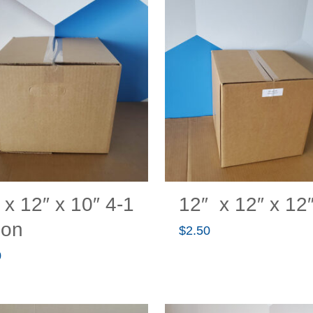
 x 12″ x 10″ 4-1
12″ x 12″ x 12
lon
$
2.50
0