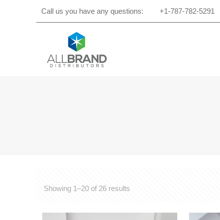
Call us you have any questions:
+1-787-782-5291
Showing 1–20 of 26 results