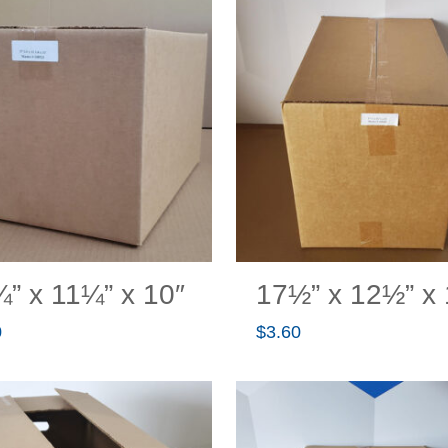
” x 11¼” x 10″
17½” x 12½” x 
0
$
3.60