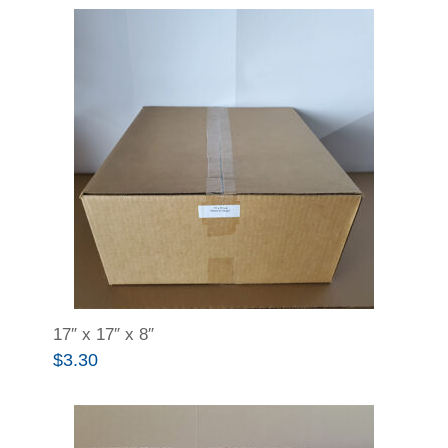
17″ x 17″ x 8″
$
3.30