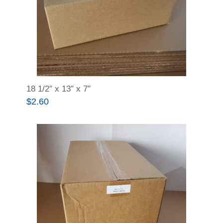
18 1/2″ x 13″ x 7″
$
2.60