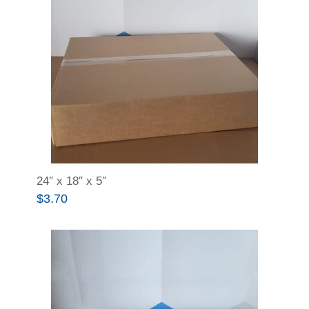
24″ x 18″ x 5″
$
3.70