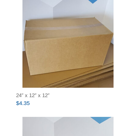
24″ x 12″ x 12″
$
4.35