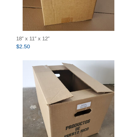
18″ x 11″ x 12″
$
2.50