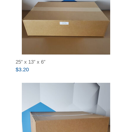
25″ x 13″ x 6″
$
3.20