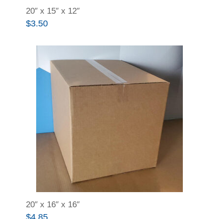
20″ x 15″ x 12″
$
3.50
20″ x 16″ x 16″
$
4.85