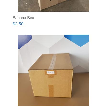
Banana Box
$
2.50