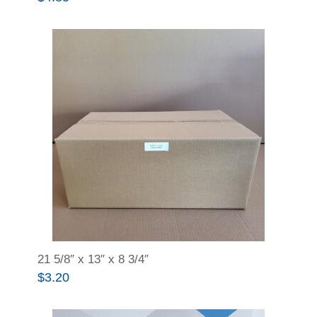
21 5/8″ x 13″ x 8 3/4″
$
3.20