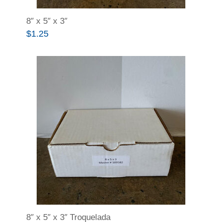
8″ x 5″ x 3″
$
1.25
8″ x 5″ x 3″ Troquelada