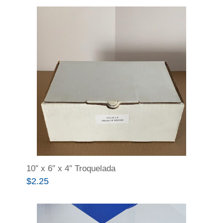
10″ x 6″ x 4″ Troquelada
$
2.25