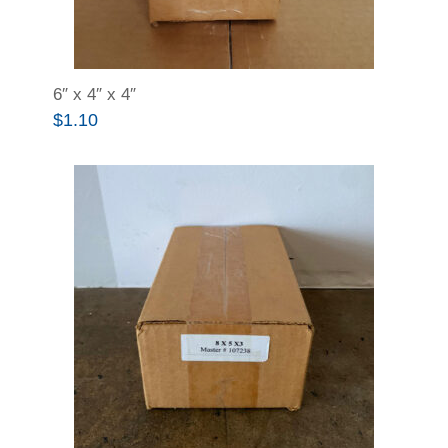
6″ x 4″ x 4″
$
1.10