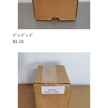
4″ x 4″ x 4″
$
1.15