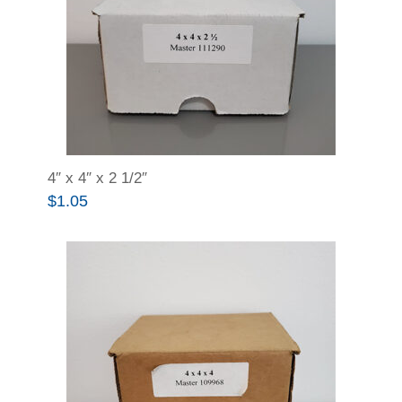
4″ x 4″ x 2 1/2″
$
1.05