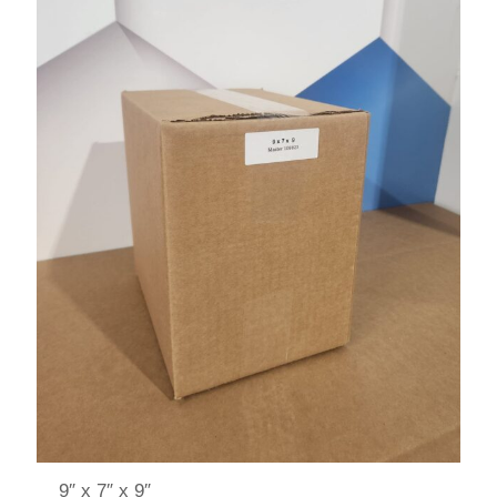
9″ x 7″ x 9″