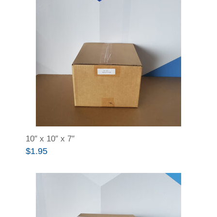
10″ x 10″ x 7″
$
1.95