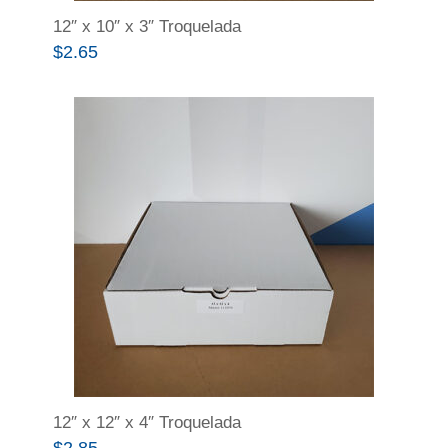
12″ x 10″ x 3″ Troquelada
$
2.65
12″ x 12″ x 4″ Troquelada
$
2.85