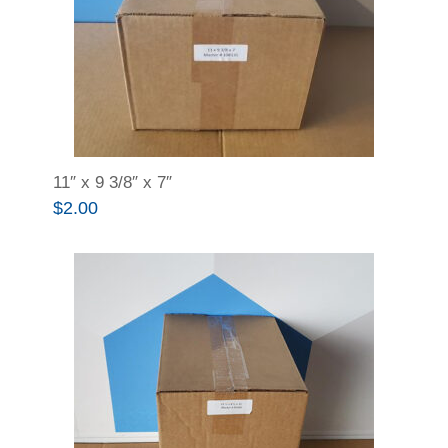
11″ x 9 3/8″ x 7″
$
2.00