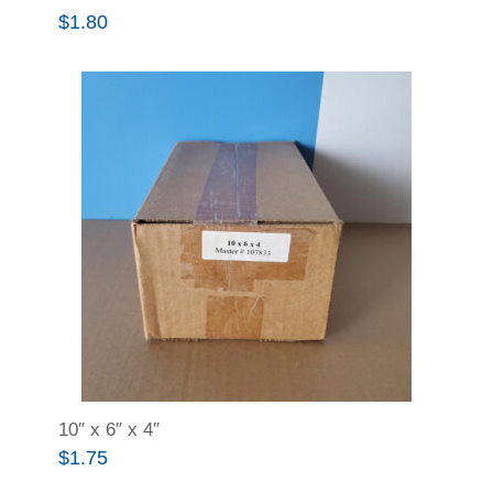
$
1.80
10″ x 6″ x 4″
$
1.75