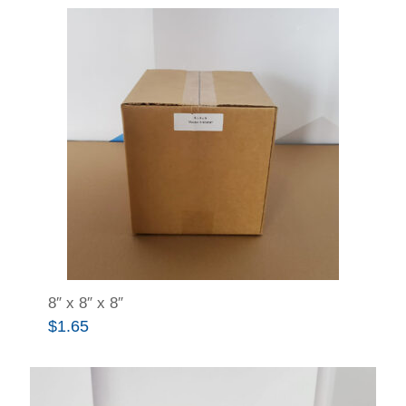
8″ x 8″ x 8″
$
1.65